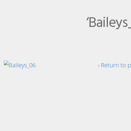
‘Baileys
‹ Return to 