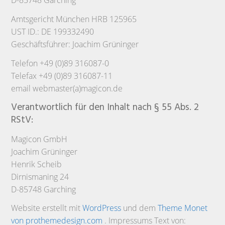
D-85748 Garching
Amtsgericht München HRB 125965
UST ID.: DE 199332490
Geschäftsführer: Joachim Grüninger
Telefon +49 (0)89 316087-0
Telefax +49 (0)89 316087-11
email webmaster(a)magicon.de
Verantwortlich für den Inhalt nach § 55 Abs. 2
RStV:
Magicon GmbH
Joachim Grüninger
Henrik Scheib
Dirnismaning 24
D-85748 Garching
Website erstellt mit
WordPress
und dem
Theme Monet
von prothemedesign.com
. Impressums Text von: