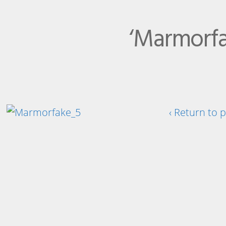
‘Marmorf
‹ Return to 