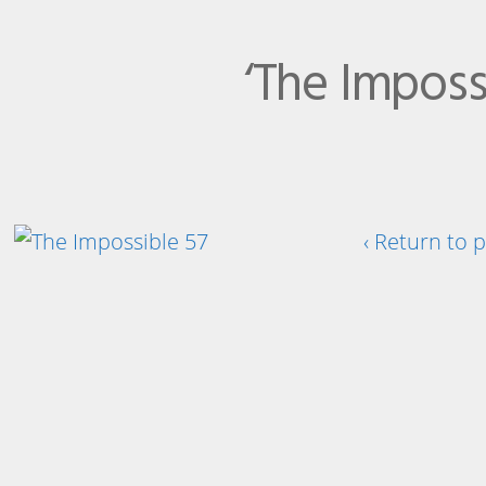
‘The Imposs
‹ Return to 