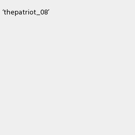
‘thepatriot_08’