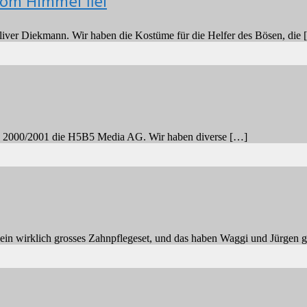
om Himmel fiel
liver Diekmann. Wir haben die Kostüme für die Helfer des Bösen, die
at in 2000/2001 die H5B5 Media AG. Wir haben diverse […]
n wirklich grosses Zahnpflegeset, und das haben Waggi und Jürgen 