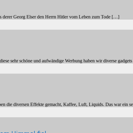
ls derer Georg Elser den Herrn Hitler vom Leben zum Tode […]
diese sehr schöne und aufwändige Werbung haben wir diverse gadgets
n die diversen Effekte gemacht, Kaffee, Luft, Liquids. Das war ein s