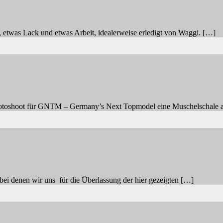
 etwas Lack und etwas Arbeit, idealerweise erledigt von Waggi. […]
hotoshoot für GNTM – Germany’s Next Topmodel eine Muschelschale a
ei denen wir uns für die Überlassung der hier gezeigten […]