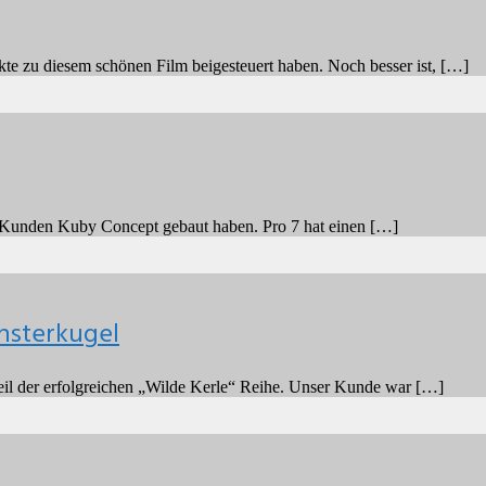
kte zu diesem schönen Film beigesteuert haben. Noch besser ist, […]
en Kunden Kuby Concept gebaut haben. Pro 7 hat einen […]
nsterkugel
il der erfolgreichen „Wilde Kerle“ Reihe. Unser Kunde war […]